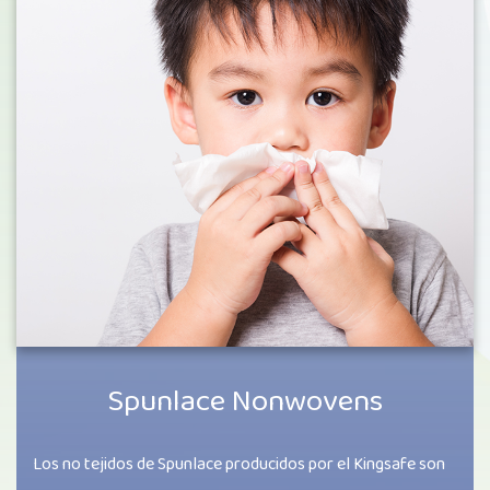
Spunlace Nonwovens
Los no tejidos de Spunlace producidos por el Kingsafe son