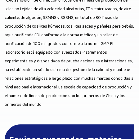
"CAC sandwich" de China, con un total de 41 líneas de producción de
telas no tejidas de alta velocidad aleatorias, TT, semicruzadas, de aire
caliente, de algodón, SSMMS y SSSMS, un total de 80 líneas de
producción de toallitas húmedas, toallitas secas y pañales para bebés,
agua purificada EDI conforme a la norma médica y un taller de
purificación de 100 mil grados conforme a la norma GMP. El
laboratorio está equipado con avanzados instrumentos
experimentales y dispositivos de prueba nacionales e internacionales,
ha establecido un sólido sistema de gestión de la calidad y mantiene
relaciones estratégicas a largo plazo con muchas marcas conocidas a
nivel nacional e internacional. La escala de capacidad de producción y
el número de líneas de producción son los primeros de China y los
primeros del mundo.