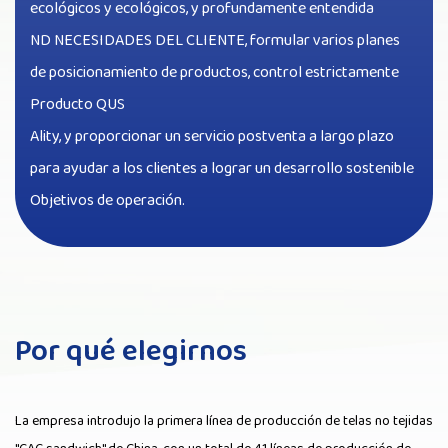
ecológicos y ecológicos, y profundamente entendida
ND NECESIDADES DEL CLIENTE, formular varios planes
de posicionamiento de productos, control estrictamente
Producto QUS
Ality, y proporcionar un servicio postventa a largo plazo
para ayudar a los clientes a lograr un desarrollo sostenible
Objetivos de operación.
Por qué elegirnos
La empresa introdujo la primera línea de producción de telas no tejidas