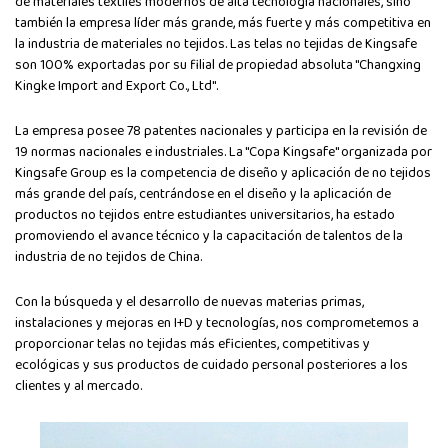
de materiales textiles modernos de alta tecnología nacionales, sino
también la empresa líder más grande, más fuerte y más competitiva en
la industria de materiales no tejidos. Las telas no tejidas de Kingsafe
son 100% exportadas por su filial de propiedad absoluta "Changxing
Kingke Import and Export Co., Ltd".
La empresa posee 78 patentes nacionales y participa en la revisión de
19 normas nacionales e industriales. La "Copa Kingsafe" organizada por
Kingsafe Group es la competencia de diseño y aplicación de no tejidos
más grande del país, centrándose en el diseño y la aplicación de
productos no tejidos entre estudiantes universitarios, ha estado
promoviendo el avance técnico y la capacitación de talentos de la
industria de no tejidos de China.
Con la búsqueda y el desarrollo de nuevas materias primas,
instalaciones y mejoras en I+D y tecnologías, nos comprometemos a
proporcionar telas no tejidas más eficientes, competitivas y
ecológicas y sus productos de cuidado personal posteriores a los
clientes y al mercado.