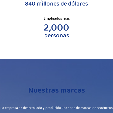
840 millones de dólares
Empleados más
2,000
personas
Nuestras marcas
La empresa ha desarrollado y producido una serie de marcas de productos