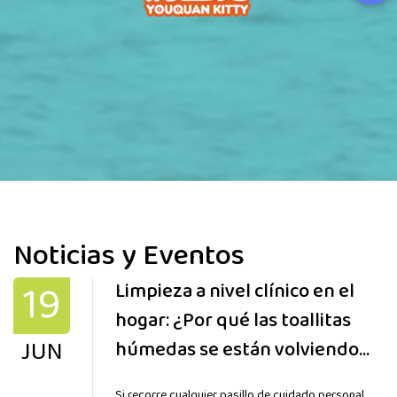
Noticias y Eventos
19
Limpieza a nivel clínico en el
hogar: ¿Por qué las toallitas
JUN
húmedas se están volviendo
más especializadas que nunca?
Si recorre cualquier pasillo de cuidado personal