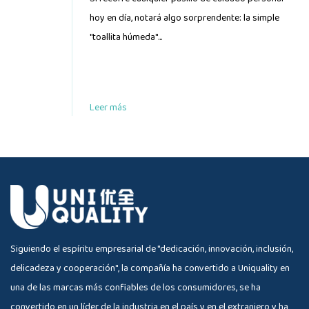
hoy en día, notará algo sorprendente: la simple
"toallita húmeda"...
Leer más
Siguiendo el espíritu empresarial de "dedicación, innovación, inclusión,
delicadeza y cooperación", la compañía ha convertido a Uniquality en
una de las marcas más confiables de los consumidores, se ha
convertido en un líder de la industria en el país y en el extranjero y ha