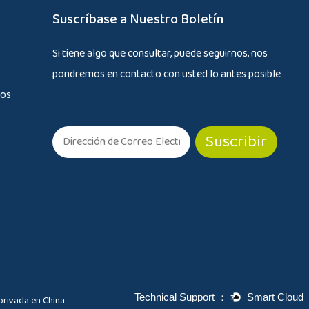
Suscríbase a Nuestro Boletín
Si tiene algo que consultar, puede seguirnos, nos
pondremos en contacto con usted lo antes posible
tos
privada en China