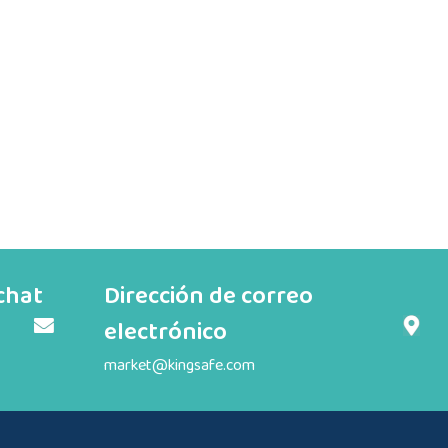
chat
Dirección de correo
electrónico
market@kingsafe.com