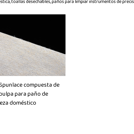
tica, toallas desechables, paños para limpiar instrumentos de precis
 Spunlace compuesta de
pulpa para paño de
ieza doméstico