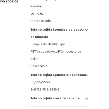
ión, ropa de
Paralelo
semicruz
triple cardado
Tela no tejida Spunlace colocada
en húmedo
Compuesto de PP/pulpa
PET/Viscosa/Lyocell/Compuesto de
pulpa
Desechable
Tela no tejida Spunmelt/Spunbond
SS/SSS/SSSS
SMS/SSMMS/SSSMS
Tela no tejida con aire caliente