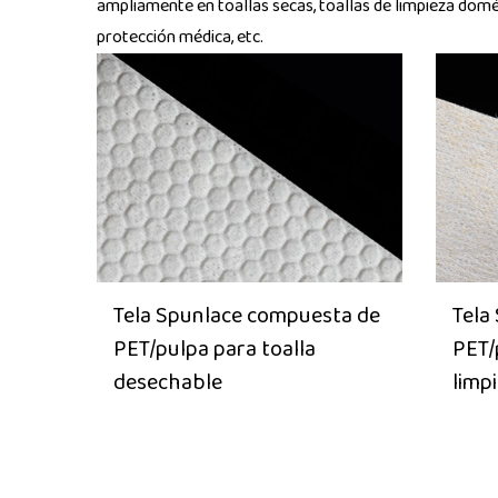
ampliamente en toallas secas, toallas de limpieza domés
protección médica, etc.
Tela Spunlace compuesta de
Tela
PET/pulpa para toalla
PET/
desechable
limp