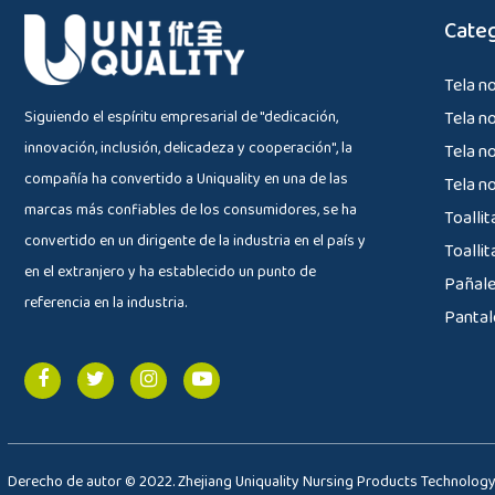
Categ
Tela no
Siguiendo el espíritu empresarial de "dedicación,
Tela n
innovación, inclusión, delicadeza y cooperación", la
Tela n
compañía ha convertido a Uniquality en una de las
Tela no
marcas más confiables de los consumidores, se ha
Toalli
convertido en un dirigente de la industria en el país y
Toallit
en el extranjero y ha establecido un punto de
Pañale
referencia en la industria.
Pantal
Derecho de autor © 2022. Zhejiang Uniquality Nursing Products Technology