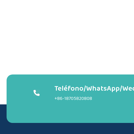
Teléfono/WhatsApp/We
+86-18705820808