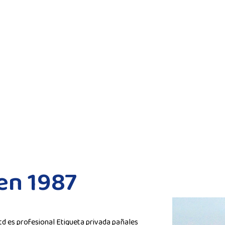
en 1987
td es profesional
Etiqueta privada pañales