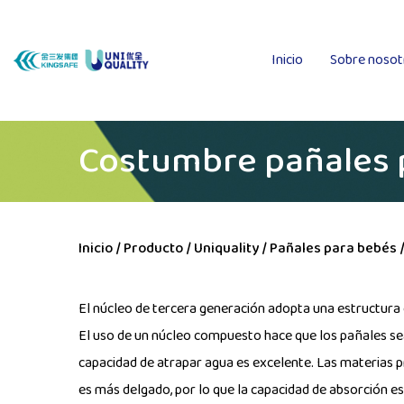
Inicio
Sobre nosot
Costumbre pañales
Inicio
/
Producto
/
Uniquality
/
Pañales para bebés
El núcleo de tercera generación adopta una estructura 
El uso de un núcleo compuesto hace que los pañales sea
capacidad de atrapar agua es excelente. Las materias pri
es más delgado, por lo que la capacidad de absorción es