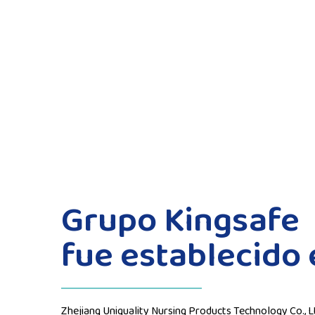
Grupo Kingsafe
fue establecido 
Zhejiang Uniquality Nursing Products Technology Co., L