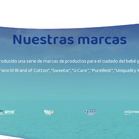
Nuestras marcas
oducido una serie de marcas de productos para el cuidado del bebé y
" World Brand of Cotton", "Sweetie", "U·Care ", "PureBest", "Uniquality K