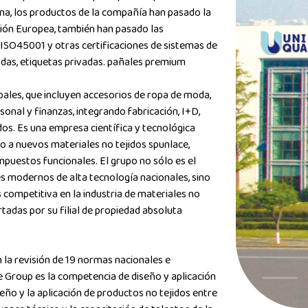
na, los productos de la compañía han pasado la
Unión Europea, también han pasado las
ISO45001 y otras certificaciones de sistemas de
das, etiquetas privadas. pañales premium
ales, que incluyen accesorios de ropa de moda,
onal y finanzas, integrando fabricación, I+D,
dos. Es una empresa científica y tecnológica
o a nuevos materiales no tejidos spunlace,
mpuestos funcionales. El grupo no sólo es el
les modernos de alta tecnología nacionales, sino
competitiva en la industria de materiales no
rtadas por su filial de propiedad absoluta
 la revisión de 19 normas nacionales e
e Group es la competencia de diseño y aplicación
seño y la aplicación de productos no tejidos entre