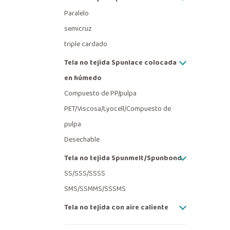
Paralelo
semicruz
triple cardado
Tela no tejida Spunlace colocada
en húmedo
Compuesto de PP/pulpa
PET/Viscosa/Lyocell/Compuesto de
pulpa
Desechable
Tela no tejida Spunmelt/Spunbond
SS/SSS/SSSS
SMS/SSMMS/SSSMS
Tela no tejida con aire caliente