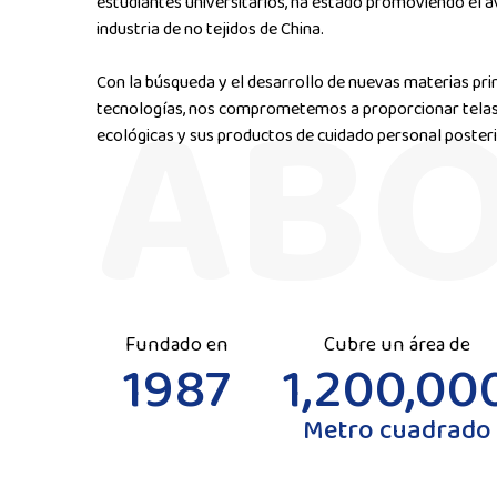
estudiantes universitarios, ha estado promoviendo el av
industria de no tejidos de China.
Con la búsqueda y el desarrollo de nuevas materias pri
tecnologías, nos comprometemos a proporcionar telas n
ecológicas y sus productos de cuidado personal posterio
Fundado en
Cubre un área de
1987
1,200,00
Metro cuadrado